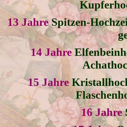
Kupferhoc
13 Jahre
Spitzen-Hochze
g
14 Jahre
Elfenbeinh
Achathoc
15 Jahre
Kristallhoc
Flaschenho
16 Jahre