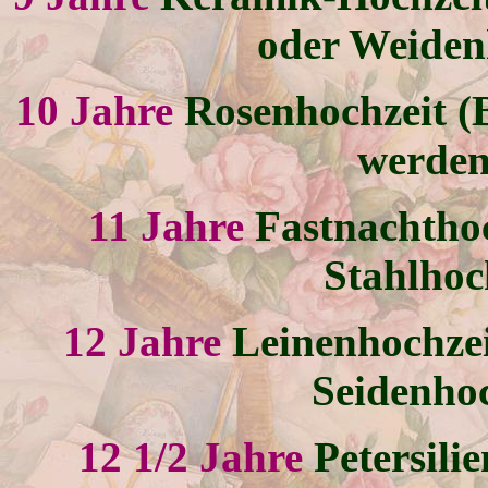
oder Weiden
10 Jahre
Rosenhochzeit (
werden
11 Jahre
Fastnachthoc
Stahlhoc
12 Jahre
Leinenhochzei
Seidenhoc
12 1/2 Jahre
Petersili