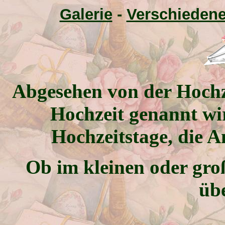
Galerie
-
Verschieden
Abgesehen von der Hochze
Hochzeit genannt wir
Hochzeitstage, die An
Ob im kleinen oder gr
übe