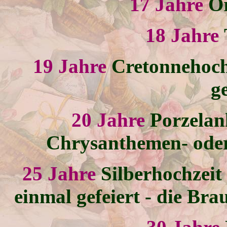
17 Jahre
Or
18 Jahre
19 Jahre
Cretonnehoch
g
20 Jahre
Porzelan
Chrysanthemen- oder
25 Jahre
Silberhochzeit
einmal gefeiert - die Bra