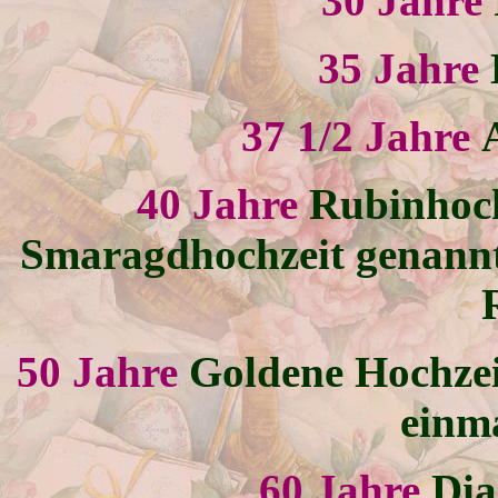
30 Jahre
35 Jahre
37 1/2 Jahre
40 Jahre
Rubinhoch
Smaragdhochzeit genannt
50 Jahre
Goldene Hochzei
einma
60 Jahre
Dia