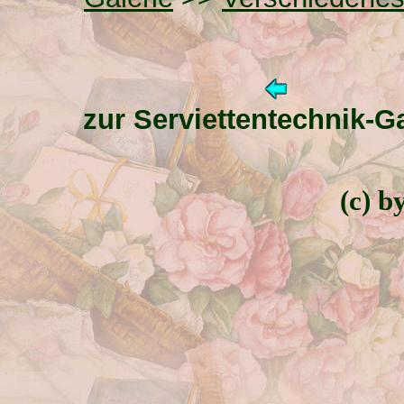
zur Serviettentechnik-Ga
(c) b