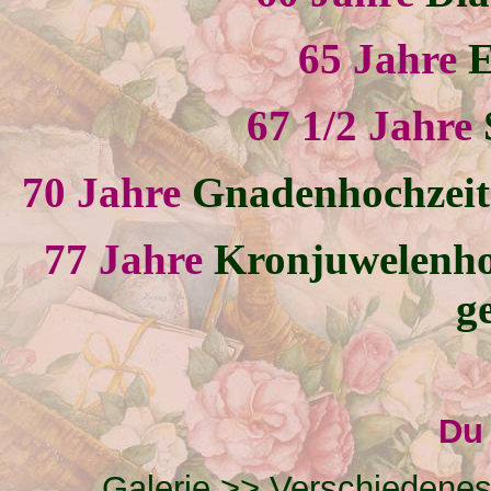
65 Jahre
E
67 1/2 Jahre
70 Jahre
Gnadenhochzeit 
77 Jahre
Kronjuwelenho
g
Du 
Galerie
>>
Verschiedene