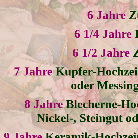
6 Jahre
Z
6 1/4 Jahre
6 1/2 Jahre
7 Jahre
Kupfer-Hochzeit
oder Messing
8 Jahre
Blecherne-Ho
Nickel-, Steingut o
9 Jahre
Keramik-Hochzeit